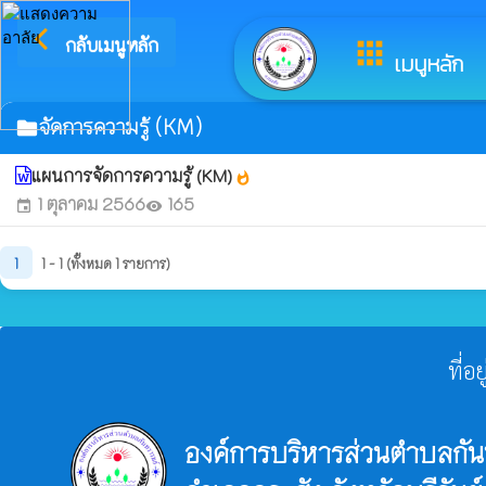
arrow_back_ios
ย
กลับเมนูหลัก
apps
เมนูหลัก
จัดการความรู้ (KM)
folder
แผนการจัดการความรู้ (KM)
whatshot
1 ตุลาคม 2566
165
event
visibility
1
1 - 1 (ทั้งหมด 1 รายการ)
ที่อ
องค์การบริหารส่วนตำบลกัน