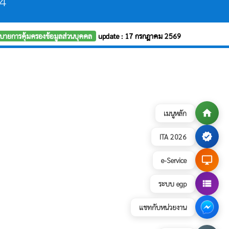
14
บายการคุ้มครองข้อมูลส่วนบุคคล
update : 17 กรกฎาคม 2569
home
เมนูหลัก
verified
ITA 2026
desktop_windows
e-Service
view_list
ระบบ egp
แชทกับหน่วยงาน