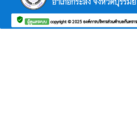
อำเภอกระสัง จังหวัดบุรีรัมย์
verified_user
ผู้ดูแลระบบ
copyright © 2025
องค์การบริหารส่วนตำบลกันทรา