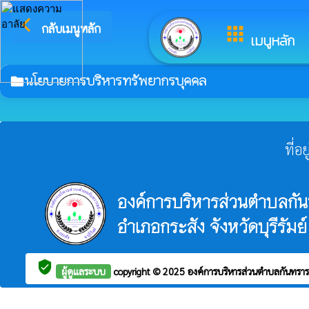
arrow_back_ios
ยิ
กลับเมนูหลัก
apps
เมนูหลัก
นโยบายการบริหารทรัพยากรบุคคล
folder
ที่อ
องค์การบริหารส่วนตำบลกัน
อำเภอกระสัง จังหวัดบุรีรัมย์
verified_user
ผู้ดูแลระบบ
copyright © 2025
องค์การบริหารส่วนตำบลกันทรา