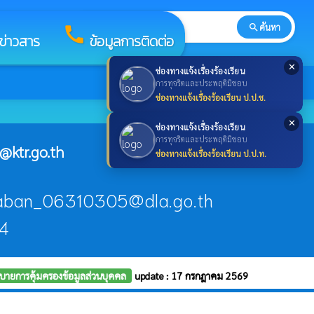
search
ค้นหา
search
call
ลข่าวสาร
ข้อมูลการติดต่อ
✕
ช่องทางแจ้งเรื่องร้องเรียน
การทุจริตและประพฤติมิชอบ
ช่องทางแจ้งเรื่องร้องเรียน ป.ป.ช.
✕
ช่องทางแจ้งเรื่องร้องเรียน
การทุจริตและประพฤติมิชอบ
@ktr.go.th
ช่องทางแจ้งเรื่องร้องเรียน ป.ป.ท.
raban_06310305@dla.go.th
14
บายการคุ้มครองข้อมูลส่วนบุคคล
update : 17 กรกฎาคม 2569