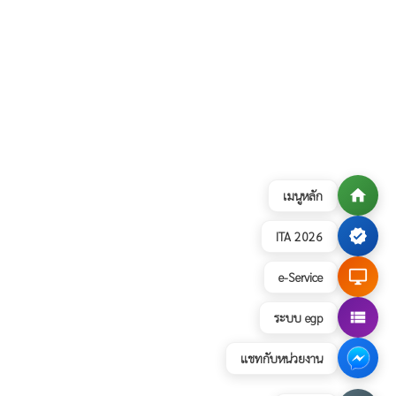
home
เมนูหลัก
verified
ITA 2026
desktop_windows
e-Service
view_list
ระบบ egp
แชทกับหน่วยงาน